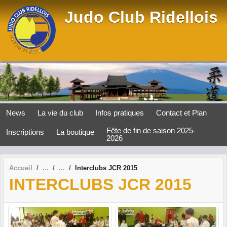
Panneau de gestion des cookies
Judo Club Ridellois
News
La vie du club
Infos pratiques
Contact et Plan
Fête de fin de saison 2025-
Inscriptions
La boutique
2026
Accueil
Interclubs JCR 2015
INTERCLUBS JCR 2015