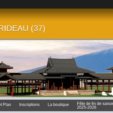
 RIDEAU (37)
Fête de fin de saiso
et Plan
Inscriptions
La boutique
2025-2026