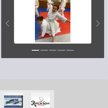
Précedent
Suiva