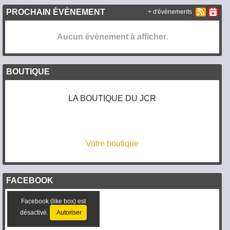
PROCHAIN ÉVÈNEMENT
+ d'évènements
Aucun évènement à afficher.
BOUTIQUE
LA BOUTIQUE DU JCR
Votre boutique
FACEBOOK
Facebook (like box) est
désactivé.
Autoriser