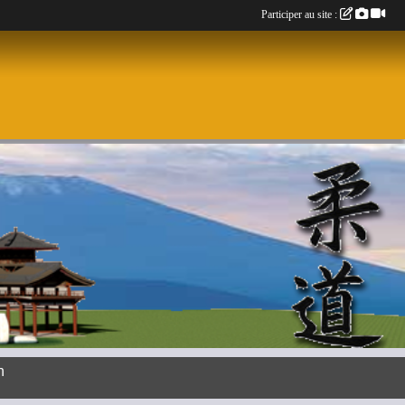
Participer au site :
n