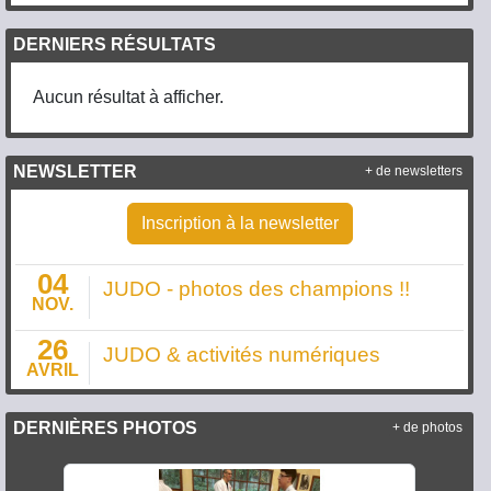
DERNIERS RÉSULTATS
Aucun résultat à afficher.
NEWSLETTER
+ de newsletters
Inscription à la newsletter
04
JUDO - photos des champions !!
NOV.
26
JUDO & activités numériques
AVRIL
DERNIÈRES PHOTOS
+ de photos