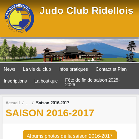
Panneau de gestion des cookies
Judo Club Ridellois
News
La vie du club
Infos pratiques
Contact et Plan
Fête de fin de saison 2025-
Inscriptions
La boutique
2026
Accueil
Saison 2016-2017
SAISON 2016-2017
Albums photos de la saison 2016-2017