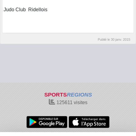
Judo Club Ridellois
Publié le
30 janv. 2015
SPORTS
REGIONS
125611
visites