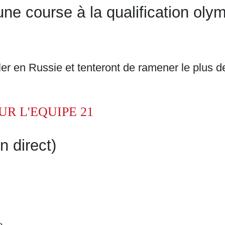
une course à la qualification ol
ler en Russie et tenteront de ramener le plus d
UR L'EQUIPE 21
n direct)