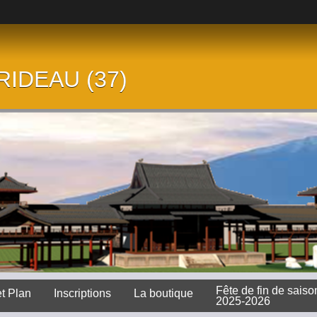
 RIDEAU (37)
Fête de fin de saiso
et Plan
Inscriptions
La boutique
2025-2026