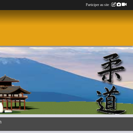
Participer au site :
n