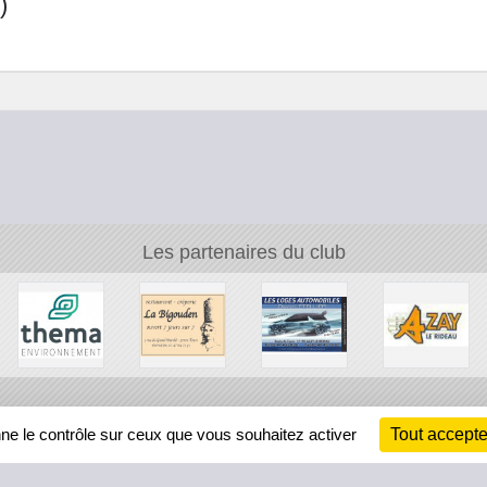
)
Les partenaires du club
Ch
nne le contrôle sur ceux que vous souhaitez activer
Tout accepte
Information