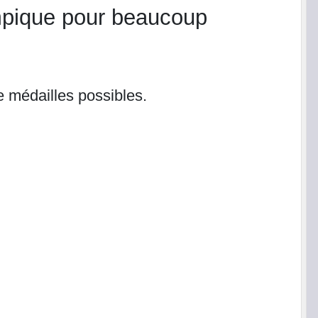
ympique pour beaucoup
e médailles possibles.