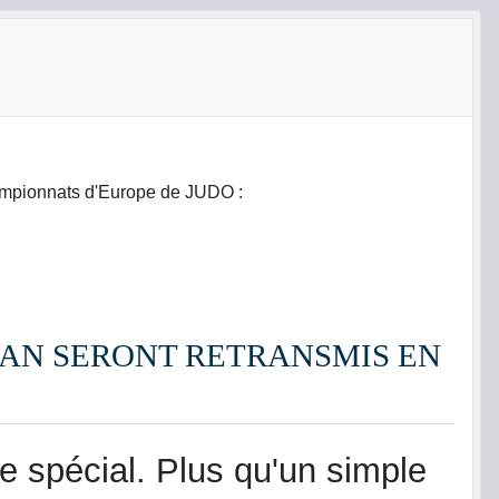
championnats d'Europe de JUDO :
ZAN SERONT RETRANSMIS EN
e spécial. Plus qu'un simple