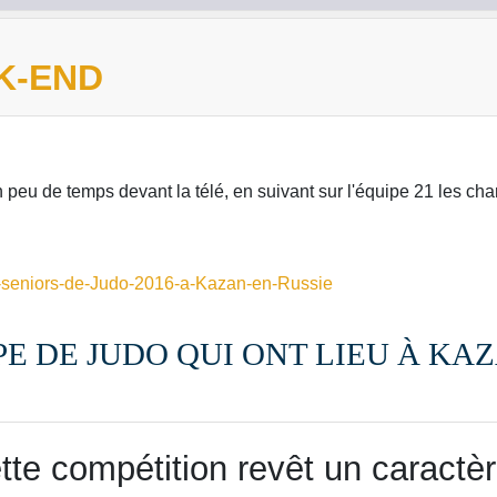
K-END
un peu de temps devant la télé, en suivant sur l'équipe 21 les 
E DE JUDO QUI ONT LIEU À KA
te compétition revêt un caractèr