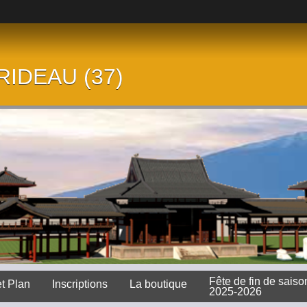
 RIDEAU (37)
Fête de fin de saiso
et Plan
Inscriptions
La boutique
2025-2026