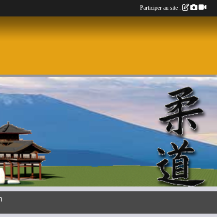
Participer au site :
n