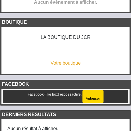
Aucun évènement à afficher.
BOUTIQUE
LA BOUTIQUE DU JCR
Votre boutique
FACEBOOK
Facebook (like box) est désactivé.
Autoriser
DERNIERS RÉSULTATS
Aucun résultat à afficher.